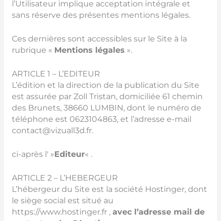
l’Utilisateur implique acceptation intégrale et
sans réserve des présentes mentions légales.
Ces dernières sont accessibles sur le Site à la
rubrique «
Mentions légales
».
ARTICLE 1 – L’EDITEUR
L’édition et la direction de la publication du Site
est assurée par Zoll Tristan, domiciliée 61 chemin
des Brunets, 38660 LUMBIN, dont le numéro de
téléphone est 0623104863, et l’adresse e-mail
contact@vizuall3d.fr.
ci-après l' »
Editeur
« .
ARTICLE 2 – L’HEBERGEUR
L’hébergeur du Site est la société Hostinger, dont
le siège social est situé au
https://www.hostinger.fr ,
avec l’adresse mail de