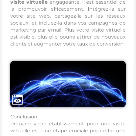
visite virtuelle
engageante, il est essentiel de
la promouvoir efficacement. Intégrez-la sur
votre site web, partagez-la sur les réseaux
sociaux, et incluez-la dans vos campagnes de
marketing par email. Plus votre visite virtuelle
est visible, plus elle pourra attirer de nouveaux
clients et augmenter votre taux de conversion.
Conclusion
Préparer votre établissement pour une visite
virtuelle est une étape cruciale pour offrir une