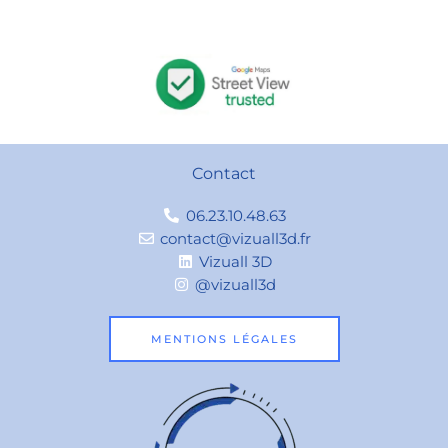
Contact
06.23.10.48.63
contact@vizuall3d.fr
Vizuall 3D
@vizuall3d
MENTIONS LÉGALES