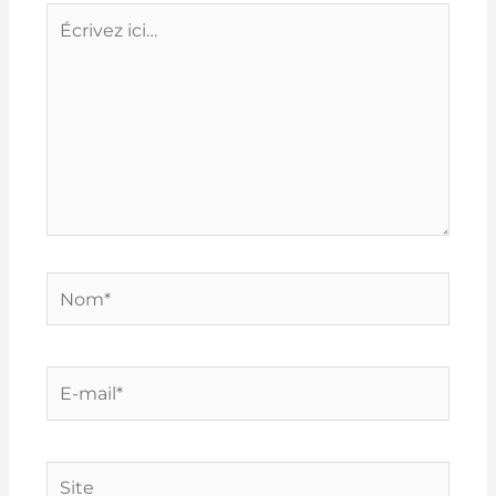
Écrivez
ici…
Nom*
E-
mail*
Site